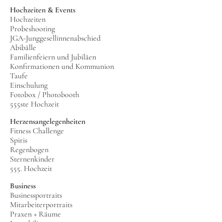
Hochzeiten & Events
Hochzeiten
Probeshooting
JGA-Junggesellinnenabschied
Abibälle
Familienfeiern und Jubiläen
Konfirmationen und Kommunion
Taufe
Einschulung
Fotobox / Photobooth
555ste Hochzeit
Herzensangelegenheiten
Fitness Challenge
Spiris
Regenbogen
Sternenkinder
555. Hochzeit
Business
Businessportraits
Mitarbeiterportraits
Praxen + Räume