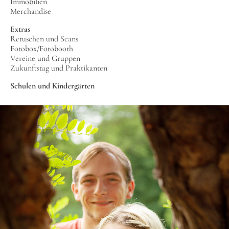
Immobilien
Merchandise
Extras
Retuschen und Scans
Fotobox/Fotobooth
Vereine und Gruppen
Zukunftstag und Praktikanten
Schulen und Kindergärten