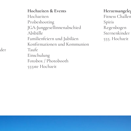
Hochzeiten & Events
Herzensangele
Hochzeiten
Fitness Challe
Probeshooting
Spiris
JGA-Junggesellinnenabschied
Regenbogen
Abibälle
Sternenkinder
Familienfeiern und Jubiläen
555. Hochzeit
Konfirmationen und Kommunion
lder
Taufe
Einschulung
Fotobox / Photobooth
555ste Hochzeit