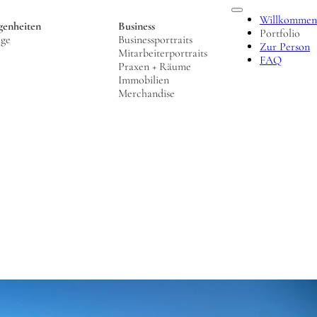
Willkommen
genheiten
Business
Portfolio
nge
Businessportraits
Zur Person
Mitarbeiterportraits
FAQ
Praxen + Räume
Immobilien
Merchandise