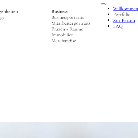
Willkommen
genheiten
Business
Portfolio
nge
Businessportraits
Zur Person
Mitarbeiterportraits
FAQ
Praxen + Räume
Immobilien
Merchandise