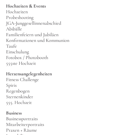
Hochzeiten & Events
Hochzeiten
Probeshooting
JGA-Junggesellinnenabschied
Abibälle
Familienfeiern und Jubiläen
Konfirmationen und Kommunion
Taufe
Einschulung
Fotobox / Photobooth
555ste Hochzeit
Herzensangelegenheiten
Fitness Challenge
Spiris
Regenbogen
Sternenkinder
555. Hochzeit
Business
Businessportraits
Mitarbeiterportraits
Praxen + Räume