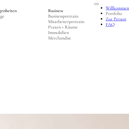
Willkommen
genheiten
Business
Portfolio
nge
Businessportraits
Zur Person
Mitarbeiterportraits
FAQ
Praxen + Räume
Immobilien
Merchandise